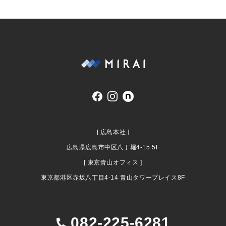
[ 広島本社 ]
広島県広島市中区八丁堀4-15 5F
[ 東京青山オフィス ]
東京都港区赤坂八丁目4-14 青山タワープレイス8F
082-225-6281