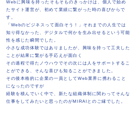
Webに興味を持ったそもそものきっかけは、個人で始め
たサイト運営が、初めて業績に繋がった時の喜びからで
す。
「Webのビジネスって面白そう！」それまでの人生では
知り得なかった、デジタルで何かを生み出せるという可能
性を感じた瞬間でした。
小さな成功体験ではありましたが、興味を持って工夫した
ことが結果に繋がる手応えが面白く
その過程で得たノウハウでその次には人をサポートするこ
とができる、そんな喜びも知ることができました。
その後本格的に企業の一員としてWeb業界に携わること
になったのですが
経験を積んでいく中で、新たな組織体制​​に関わってそんな
仕事をしてみたいと思ったのがMIRAIとのご縁でした。