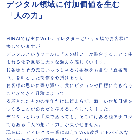
デジタル領域に付加価値を生む
「人の力​​」
MIRAIでは主にWebディレクターという立場でお客様に
接していますが
デジタルというツールに「人の想い」が融合することで生
まれる化学反応に大きな魅力を感じています。
お客様とその先にいらっしゃるお客様をも含む「顧客視
点」を軸とした制作を心掛けるうち
お客様の思いに寄り添い、共にビジョンや目標に向き合う
ことができる経験によって
依頼されたものの制作だけに留まらず、新しい付加価値を
つくることが必要だと考えるようになりました。
デジタルという手法であっても、そこにはある種アナログ
でもある「人の想い・力」が欠かせません。
現在は、ディレクター業に加えてWeb改善アドバイスな