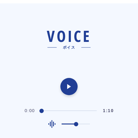
VOICE
ボイス
0:00
1:10