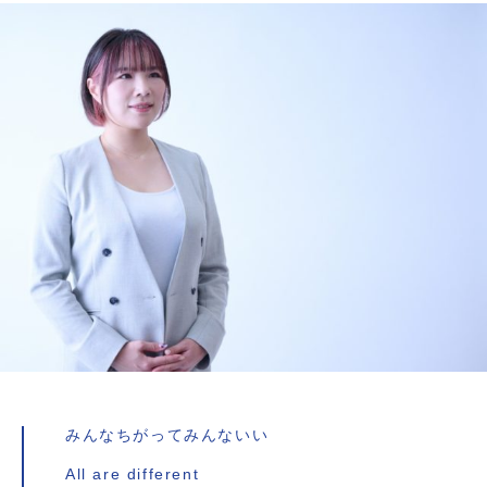
みんなちがってみんないい
All are different