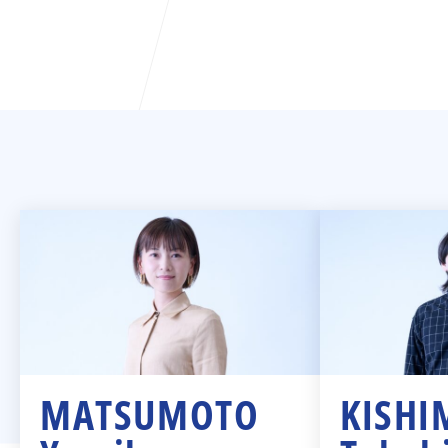
MATSUMOTO
KISHI