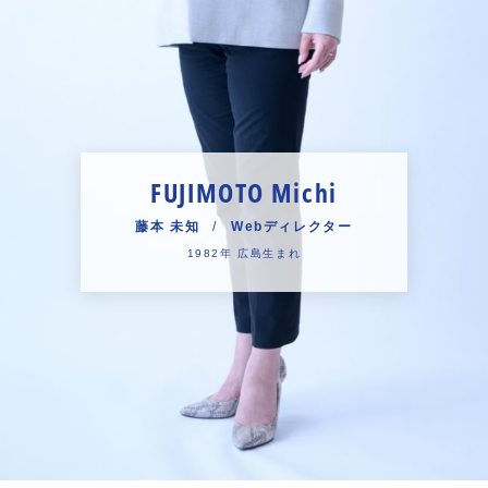
FUJIMOTO
Michi
藤本 未知
/
Webディレクター
1982年 広島生まれ