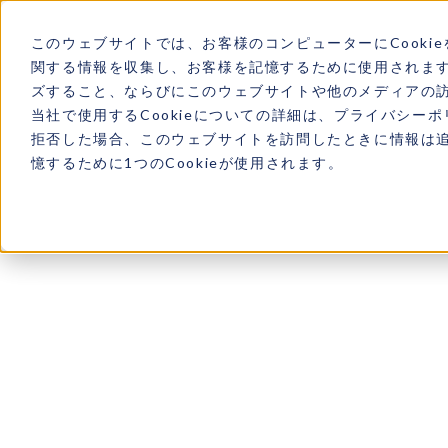
このウェブサイトでは、お客様のコンピューターにCookie
関する情報を収集し、お客様を記憶するために使用されま
ズすること、ならびにこのウェブサイトや他のメディアの
当社で使用するCookieについての詳細は、プライバシー
拒否した場合、このウェブサイトを訪問したときに情報は
憶するために1つのCookieが使用されます。
RIDE
RIDE
THE
THE
DESIGN
DESIGN
T
T