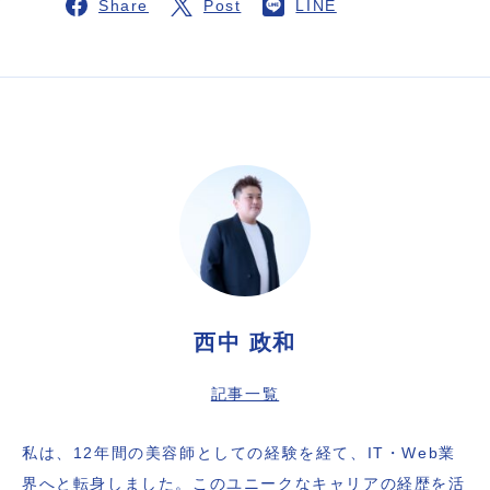
Share
Post
LINE
西中 政和
記事一覧
私は、12年間の美容師としての経験を経て、IT・Web業
界へと転身しました。このユニークなキャリアの経歴を活