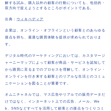
解する試み。購入以外の顧客の行動についても、包括的・
双方向で捉えようとするところがポイントである。
出典：
ウィキペディア
企業は、オンライン・オフラインという顧客とのあらゆる
接点を持ち、最適な購買体験を提供が求められておりま
す。
デジタル時代のマーケティングにおいては、カスタマージ
ャーニーマップによって顧客が商品・サービスを認知して
から購買に至るまでのプロセスを理解して、オンライン・
オンラインを行き来する顧客とのリアルな生活とのコミュ
ニケーションを図ることが重要です。
オムニチャネルでは、マス広告やリアルでの販売データだ
けではなく、インターネット上での広告、メール、We
b、SNSなどすべてを活用して顧客との接点をつくりコミ