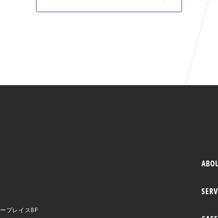
ABO
SERV
ワープレイス8F