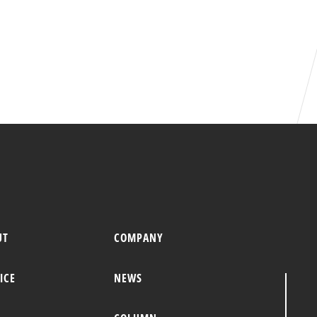
UT
COMPANY
ICE
NEWS