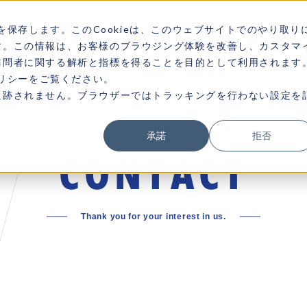
を保存します。このCookieは、このウェブサイトでのやり取り
す。この情報は、お客様のブラウジング体験を改善し、カスタマ
訪問者に関する解析と指標を得ることを目的として利用されます
ポリシーをご覧ください。
追跡されません。ブラウザーではトラッキングを行わない設定を
touch with us
承諾
拒否
CONTACT
Thank you for your interest in us.