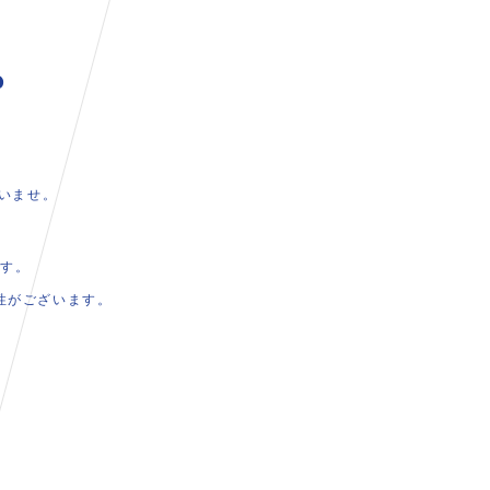
。
いませ。
ます。
性がございます。
。