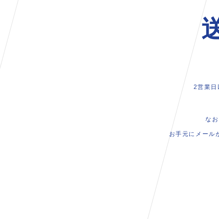
2営業
なお
お手元にメール