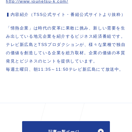
http://www.jounetsu-k.com/
▍内容紹介（TSS公式サイト・番組公式サイトより抜粋）
「情熱企業」は時代の変革に果敢に挑み、新しい需要を生
み出している地元企業を紹介するビジネス経済番組です。
テレビ新広島とTSSプロダクションが、様々な業種で独自
の価値を創造している企業を総力取材。企業の価値の本質
発見とビジネスのヒントを提供しています。
毎週土曜日、朝11:35～11:50テレビ新広島にて放送中。
記事一覧ページ