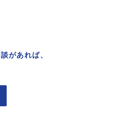
相談があれば、
。