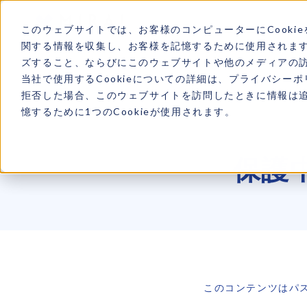
このウェブサイトでは、お客様のコンピューターにCookie
関する情報を収集し、お客様を記憶するために使用されま
ズすること、ならびにこのウェブサイトや他のメディアの
当社で使用するCookieについての詳細は、プライバシー
拒否した場合、このウェブサイトを訪問したときに情報は
憶するために1つのCookieが使用されます。
保護中
このコンテンツはパ