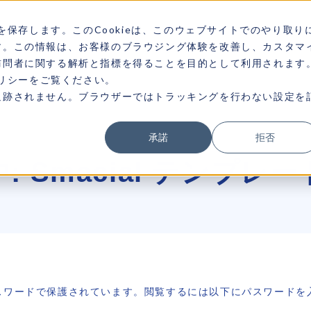
を保存します。このCookieは、このウェブサイトでのやり取り
す。この情報は、お客様のブラウジング体験を改善し、カスタマ
訪問者に関する解析と指標を得ることを目的として利用されます
ポリシーをご覧ください。
追跡されません。ブラウザーではトラッキングを行わない設定を
承諾
拒否
: Smacial テンプレ
スワードで保護されています。閲覧するには以下にパスワードを