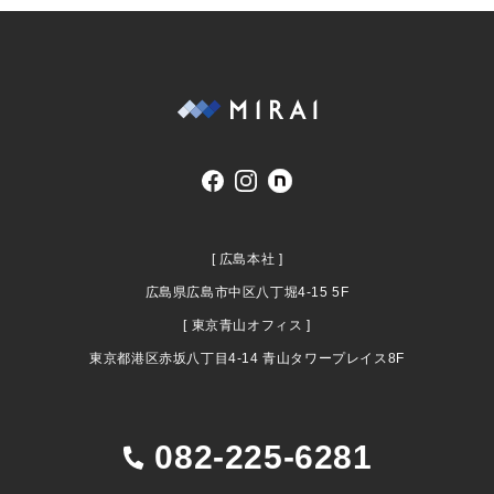
[ 広島本社 ]
広島県広島市中区八丁堀4-15 5F
[ 東京青山オフィス ]
東京都港区赤坂八丁目4-14 青山タワープレイス8F
082-225-6281