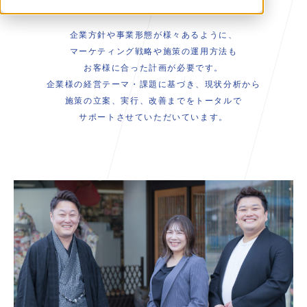
企業方針や事業形態が様々あるように、
マーケティング戦略や施策の運用方法も
お客様に合った計画が必要です。
企業様の経営テーマ・課題に基づき、現状分析から
施策の立案、実行、改善までをトータルで
サポートさせていただいています。