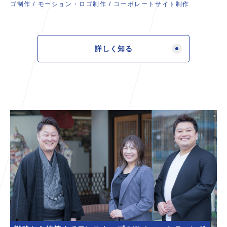
ゴ制作
/
モーション・ロゴ制作
/
コーポレートサイト制作
詳しく知る