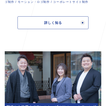
ゴ制作
/
モーション・ロゴ制作
/
コーポレートサイト制作
詳しく知る