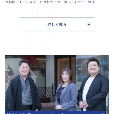
ゴ制作
/
モーション・ロゴ制作
/
コーポレートサイト制作
詳しく知る