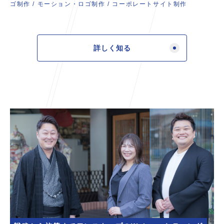
ゴ制作
/
モーション・ロゴ制作
/
コーポレートサイト制作
詳しく知る